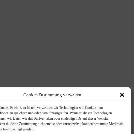
Cookie-Zustimmung verwalten
timales Erlebnis zu bieten, verwenden wir Technologien wie Cookies, um
tionen zu speichern und/oder darauf zuzugreifen. Wenn du diesen Technologien
nnen wir Daten wie das Surfverhalten oder eindeutige IDs auf dieser Website
Wenn du deine Zustimmung nicht erteilst oder zurückziehst, können bestimmte Merkmale
n beeinträchtigt werden.